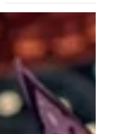
DEINEN Bedürfnissen. ✨💡