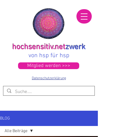
hochsensitiv.net
zwerk
von hsp für hsp
Mitglied werden >>>
Datenschutzerklärung
BLOG
Alle Beiträge