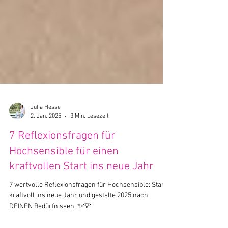
Julia Hesse
2. Jan. 2025
3 Min. Lesezeit
7 Reflexionsfragen für
Hochsensible für einen
kraftvollen Start ins neue Jahr
7 wertvolle Reflexionsfragen für Hochsensible: Starte
kraftvoll ins neue Jahr und gestalte 2025 nach