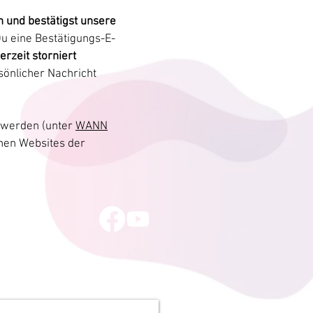
n und bestätigst unsere
u eine Bestätigungs-E-
rzeit storniert
rsönlicher Nachricht
 werden (unter
WANN
chen Websites der