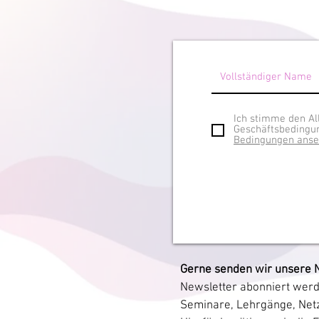
Ich stimme den A
Geschäftsbedingun
Bedingungen ans
Gerne senden wir unsere 
Newsletter abonniert wer
Seminare, Lehrgänge, Netz