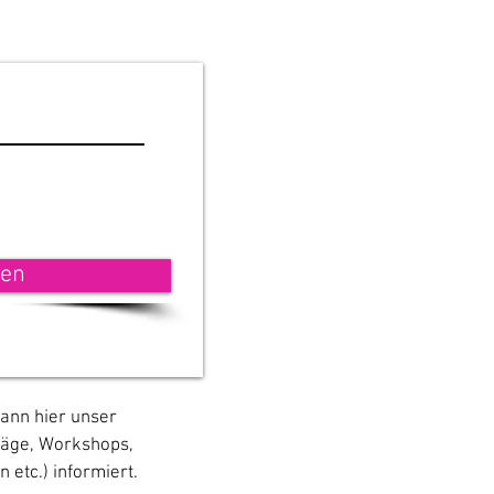
ren
kann hier unser
räge, Workshops,
etc.) informiert.