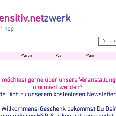
nsitiv.net
zwerk
ür hsp
Warum
Wer
Wann
 möchtest gerne über unsere Veranstaltun
informiert werden?
de Dich zu unserem kostenlosen Newsletter
s Willkommens-Geschenk bekommst Du Dei