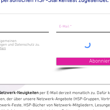
persönlichen HSP-Stärkentest zugesendet.
llgemeinen
gen und Datenschutz zu.
ehen
Abonnie
Netzwerk-Neuigkeiten
per E-Mail derzeit monatlich zu. Dafür 
den, der über unsere Netzwerk-Angebote (HSP-Gruppen, Vort
werk-Feste, HSP-Bücher von Netzwerk-Mitgliedern, Lesungen 