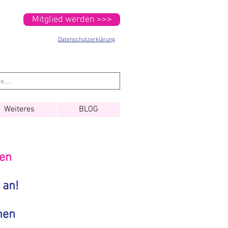
Mitglied werden >>>
Datenschutzerklärung
Weiteres
BLOG
gen
 an!
nen