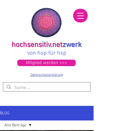
hochsensitiv.net
zwerk
von hsp für hsp
Mitglied werden >>>
Datenschutzerklärung
BLOG
Alle Beiträge