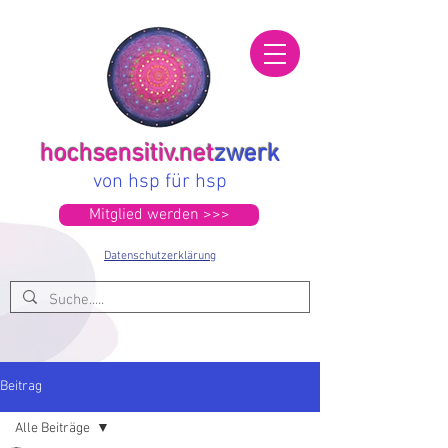
hochsensitiv.net
zwerk
von hsp für hsp
Mitglied werden >>>
Datenschutzerklärung
Beitrag
Alle Beiträge