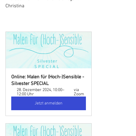
Christina
Online: Malen für (Hoch-)Sensible - 
Silvester SPECIAL
28. Dezember 2024, 10:00–
via 
12:00 Uhr
Zoom
Jetzt anmelden