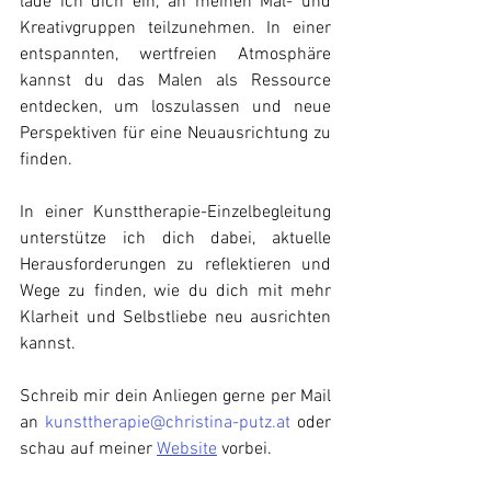
lade ich dich ein, an meinen Mal- und 
Kreativgruppen teilzunehmen. In einer 
entspannten, wertfreien Atmosphäre 
kannst du das Malen als Ressource 
entdecken, um loszulassen und neue 
Perspektiven für eine Neuausrichtung zu 
finden.
In einer Kunsttherapie-Einzelbegleitung 
unterstütze ich dich dabei, aktuelle 
Herausforderungen zu reflektieren und 
Wege zu finden, wie du dich mit mehr 
Klarheit und Selbstliebe neu ausrichten 
kannst.
Schreib mir dein Anliegen gerne per Mail 
an 
kunsttherapie@christina-putz.at
 oder 
schau auf meiner 
Website
 vorbei.