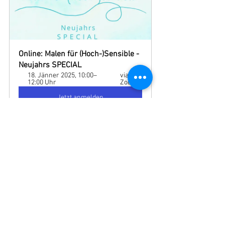
Online: Malen für (Hoch-)Sensible - 
Neujahrs SPECIAL
18. Jänner 2025, 10:00–
via 
12:00 Uhr
Zoom
Jetzt anmelden
Wien: Malen für (Hoch-)Sensible - 
Neujahrs SPECIAL 