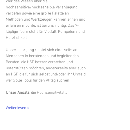
Wer das Wissen über die 
hochsensitive/hochsensible Veranlagung 
vertiefen sowie eine große Palette an 
Methoden und Werkzeugen kennenlernen und 
erfahren möchte, ist bei uns richtig. Das 7-
köpfige Team steht für Vielfalt, Kompetenz und 
Herzlichkeit.
Unser Lehrgang richtet sich einerseits an 
Menschen in beratenden und begleitenden 
Berufen, die HSP besser verstehen und 
unterstützen möchten, andererseits aber auch 
an HSP, die für sich selbst und/oder ihr Umfeld 
wertvolle Tools für den Alltag suchen.
Unser Ansatz: 
die Hochsensitivität…
Weiterlesen >