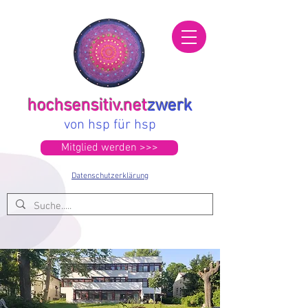
hochsensitiv.net
zwerk
von hsp für hsp
Mitglied werden >>>
Datenschutzerklärung