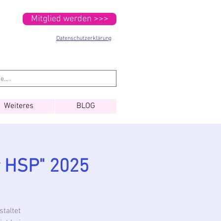
Mitglied werden >>>
Datenschutzerklärung
Weiteres
BLOG
r HSP" 2025
taltet