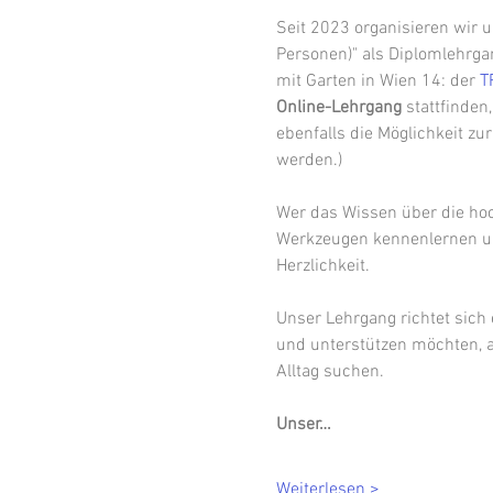
Seit 2023 organisieren wir u
Personen)" als Diplomlehrga
mit Garten in Wien 14: der 
T
Online-Lehrgang 
stattfinden
ebenfalls die Möglichkeit zu
werden.)
Wer das Wissen über die hoc
Werkzeugen kennenlernen und 
Herzlichkeit.
Unser Lehrgang richtet sich
und unterstützen möchten, an
Alltag suchen.
Unser…
Weiterlesen >