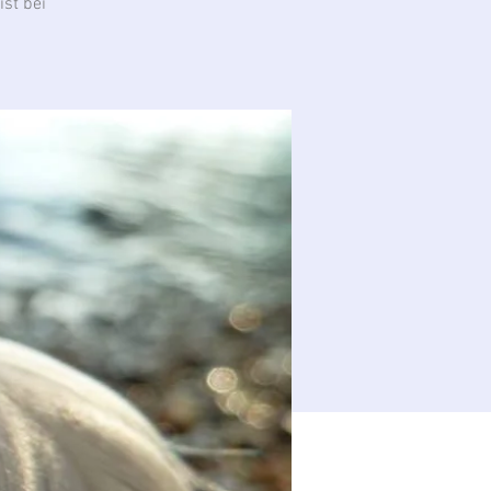
st bei