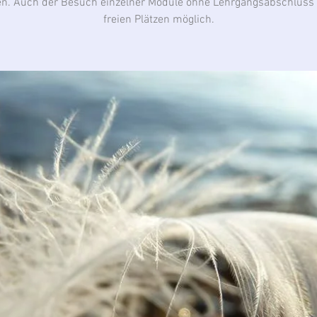
n. Auch der Besuch einzelner Module ohne Lehrgangsabschluss i
freien Plätzen möglich.