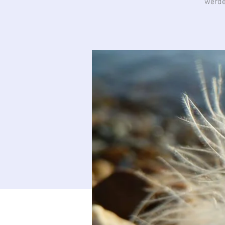
werde