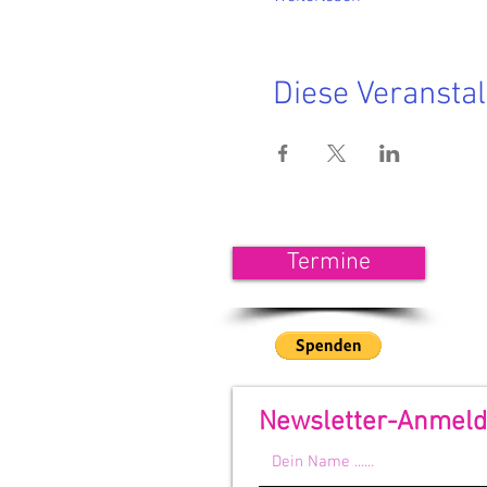
Diese Veranstal
<<< 
Termine
Wenn
unse
<<<
Newsletter-Anmel