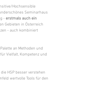
nsitive/Hochsensible 
 wunderschönes Seminarhaus 
g - 
erstmals auch ein 
en Gebieten in Österreich 
tzen - auch kombiniert 
 Palette an Methoden und 
für Vielfalt, Kompetenz und 
 die HSP besser verstehen 
feld wertvolle Tools für den 