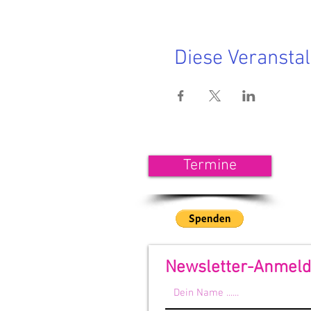
Diese Veranstal
<<< 
Termine
Wenn
unse
<<<
Newsletter-Anmel