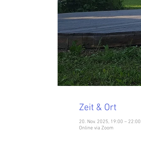
Zeit & Ort
20. Nov. 2025, 19:00 – 22:00
Online via Zoom