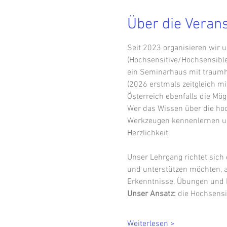
Über die Veran
Seit 2023 organisieren wir u
(Hochsensitive/Hochsensible
ein Seminarhaus mit traumha
(2026 erstmals zeitgleich mi
Österreich ebenfalls die Mög
Wer das Wissen über die hoc
Werkzeugen kennenlernen und 
Herzlichkeit.
Unser Lehrgang richtet sich
und unterstützen möchten, an
Erkenntnisse, Übungen und 
Unser Ansatz: 
die Hochsensi
Weiterlesen >