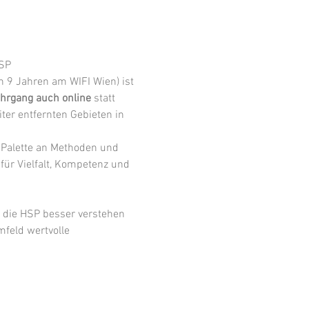
SP 
 9 Jahren am WIFI Wien) ist 
hrgang auch online 
statt 
ter entfernten Gebieten in 
 Palette an Methoden und 
für Vielfalt, Kompetenz und 
 die HSP besser verstehen 
feld wertvolle 