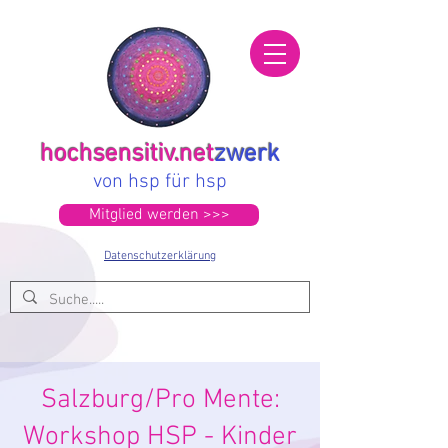
hochsensitiv.net
zwerk
von hsp für hsp
Mitglied werden >>>
Datenschutzerklärung
Salzburg/Pro Mente:
Workshop HSP - Kinder