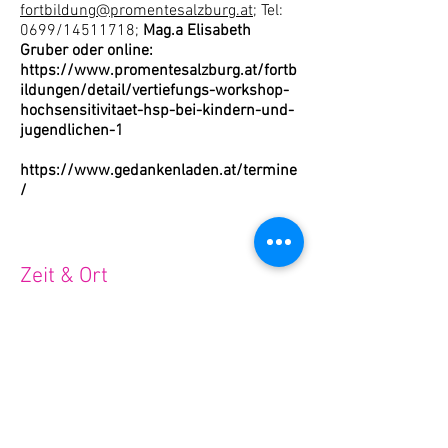
fortbildung@promentesalzburg.at
; Tel:
0699/14511718;
Mag.a Elisabeth
Gruber oder online:
https://www.promentesalzburg.at/fortb
ildungen/detail/vertiefungs-workshop-
hochsensitivitaet-hsp-bei-kindern-und-
jugendlichen-1
https://www.gedankenladen.at/termine
/
Zeit & Ort
13. November 2026, 08:00 - 11:30
Uhr
Fortbildung Pro Mente
5020 Salzburg