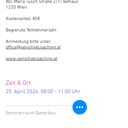
Wo: Maria Tusch Straße 2/1/Teehaus
1220 Wien
Kostenanteil: 80€
Begrenzte Teilnehmerzahl
Anmeldung bitte unter:
office@sensitivecoaching.at
www.sensitivecoaching.at
Zeit & Ort
25. April 2026, 08:00 - 11:00 Uhr
Seminarraum Queerbau
Maria-Tusch-Straße 2, Maria-Tusch-