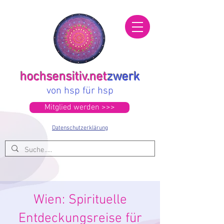
hochsensitiv.net
zwerk
von hsp für hsp
Mitglied werden >>>
Datenschutzerklärung
Wien: Spirituelle
Entdeckungsreise für