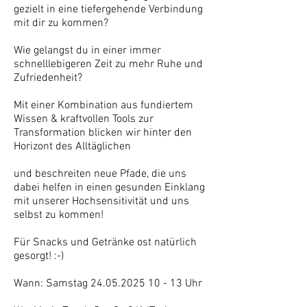
gezielt in eine tiefergehende Verbindung
mit dir zu kommen?
Wie gelangst du in einer immer
schnelllebigeren Zeit zu mehr Ruhe und
Zufriedenheit?
Mit einer Kombination aus fundiertem
Wissen & kraftvollen Tools zur
Transformation blicken wir hinter den
Horizont des Alltäglichen
und beschreiten neue Pfade, die uns
dabei helfen in einen gesunden Einklang
mit unserer Hochsensitivität und uns
selbst zu kommen!
Für Snacks und Getränke ost natürlich
gesorgt! :-)
Wann: Samstag
24.05.2025 10 - 13
Uhr