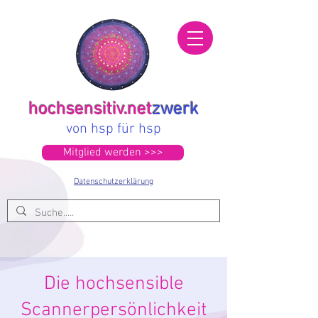
hochsensitiv.net
zwerk
von hsp für hsp
Mitglied werden >>>
Datenschutzerklärung
Die hochsensible
Scannerpersönlichkeit