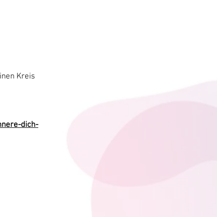
inen Kreis
nere-dich-