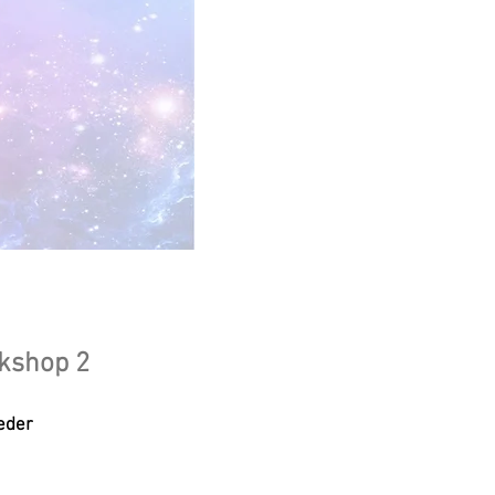
kshop 2
ieder