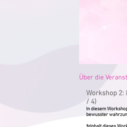
Über die Verans
Workshop 2:
/ 4)
In diesem Workshop 
bewusster wahrzu
✨Inhalt dieses Wor