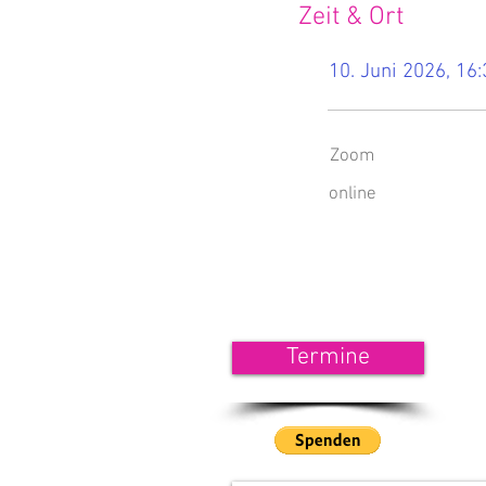
Zeit & Ort
10. Juni 2026, 16:
Zoom
online
<<< 
Termine
Wenn
unse
<<<