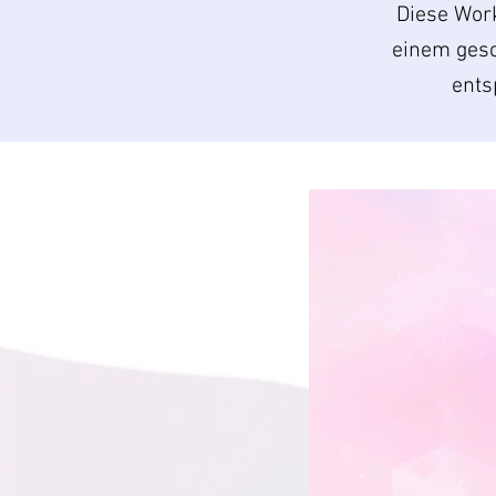
Diese Work
einem gesc
ents