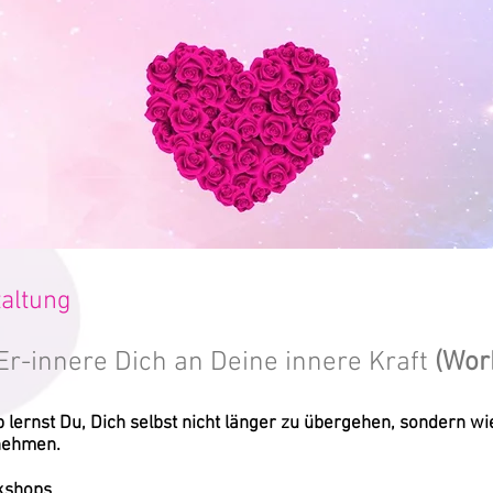
taltung
Er-innere Dich an Deine innere Kraft
(Wor
lernst Du, Dich selbst nicht länger zu übergehen, sondern w
nehmen.
kshops