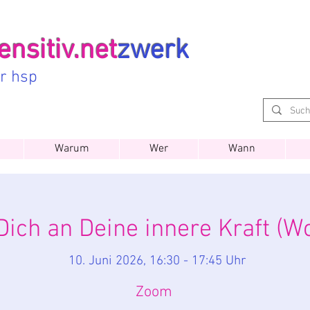
nsitiv.net
zwerk
ür hsp
Warum
Wer
Wann
Dich an Deine innere Kraft (W
10. Juni 2026, 16:30 - 17:45 Uhr
Zoom