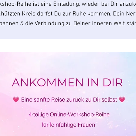
shop-Reihe ist eine Einladung, wieder bei Dir anzu
hützten Kreis darfst Du zur Ruhe kommen, Dein Ne
pannen & die Verbindung zu Deiner inneren Welt stä