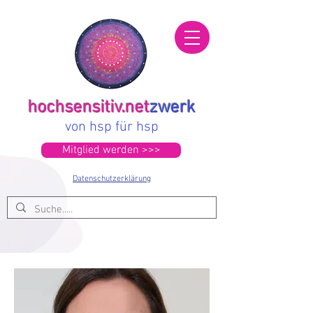
hochsensitiv.net
zwerk
von hsp für hsp
Mitglied werden >>>
Datenschutzerklärung