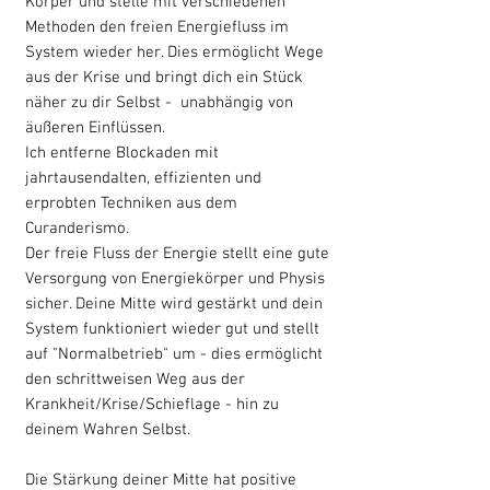
Körper und stelle mit verschiedenen
Methoden den freien Energiefluss im
System wieder her. Dies ermöglicht Wege
aus der Krise und bringt dich ein Stück
näher zu dir Selbst - unabhängig von
äußeren Einflüssen.
Ich entferne Blockaden mit
jahrtausendalten, effizienten und
erprobten Techniken aus dem
Curanderismo.
Der freie Fluss der Energie stellt eine gute
Versorgung von Energiekörper und Physis
sicher. Deine Mitte wird gestärkt und dein
System funktioniert wieder gut und stellt
auf "Normalbetrieb" um - dies ermöglicht
den schrittweisen Weg aus der
Krankheit/Krise/Schieflage - hin zu
deinem Wahren Selbst.
Die Stärkung deiner Mitte hat positive