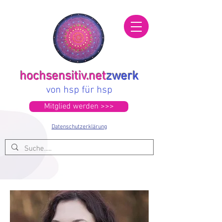
hochsensitiv.net
zwerk
von hsp für hsp
Mitglied werden >>>
Datenschutzerklärung