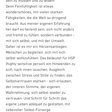
sein zu müssen und zu leiden!
Denn Feinfühligkeit ist etwas
wunderschönes, mit vielen starken
Fähigkeiten, die die Welt so dringend
braucht. Aus meiner eigenen Erfahrung
her darf es heilend sein, sich nicht anders
und fremd zu fühlen, sondern verbunden -
mit sich selbst, und mit der Umwelt.
Daher ist es mir ein Herzensanliegen,
Menschen zu begleiten, sich mit sich
selbst wohlzufühlen. Das bedeutet für HSP
(highly sensitive person) ein Hinwenden zu
sich, nach innen lauschen, Ausgleich
zwischen Stress und Stille zu finden, das
Selbstvertrauen stärken - sich erlauben,
der inneren Stimme, der eigenen
Wahrnehmung, sich selbst wieder zu
vertrauen. Und Schritt für Schritt das
eigene Leben adäquat zu gestalten, mit
liebevoller Selbst-Fürsorge.