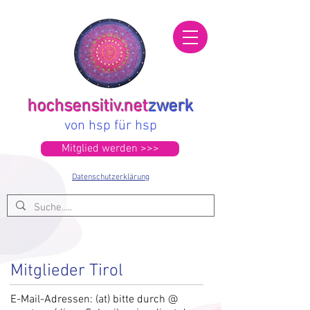
hochsensitiv.net
zwerk
von hsp für hsp
Mitglied werden >>>
Datenschutzerklärung
Mitglieder Tirol
E-Mail-Adressen: (at) bitte durch @