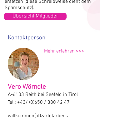
ersetzen (diese Schreibweise dient dem
Spamschutz).
Übersicht Mitglieder
Kontaktperson:
Mehr erfahren >>>
Vero Wörndle
A-6103 Reith bei Seefeld in Tirol
Tel.: +43/ (0)650 /
380 42 47
willkommen(at)zartefarben.at