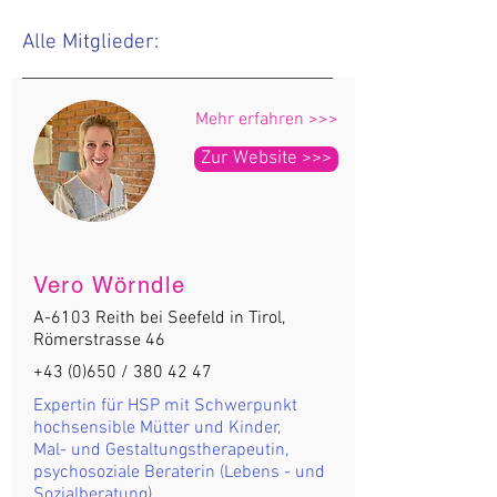
Alle Mitglieder:
Mehr erfahren >>>
Zur Website >>>
Vero Wörndle
A-6103 Reith bei Seefeld in Tirol,
Römerstrasse 46
+43 (0)650 /
380 42 47
Expertin für HSP mit Schwerpunkt
hochsensible Mütter und Kinder,
Mal- und Gestaltungstherapeutin,
psychosoziale Beraterin (Lebens - und
Sozialberatung),