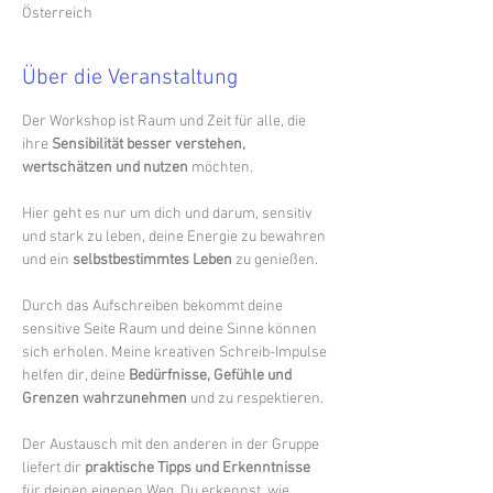
Österreich
Über die Veranstaltung
Der Workshop ist Raum und Zeit für alle, die 
ihre 
Sensibilität besser verstehen, 
wertschätzen und nutzen
 möchten. 
Hier geht es nur um dich und darum, sensitiv 
und stark zu leben, deine Energie zu bewahren 
und ein 
selbstbestimmtes Leben
 zu genießen.​
Durch das Aufschreiben bekommt deine 
sensitive Seite Raum und deine Sinne können 
sich erholen. Meine kreativen Schreib-Impulse 
helfen dir, deine 
Bedürfnisse, Gefühle und 
Grenzen wahrzunehmen
 und zu respektieren.  
Der Austausch mit den anderen in der Gruppe 
liefert dir 
praktische Tipps und Erkenntnisse
für deinen eigenen Weg. Du erkennst, wie 