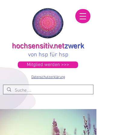
hochsensitiv.net
zwerk
von hsp für hsp
Mitglied werden >>>
Datenschutzerklärung