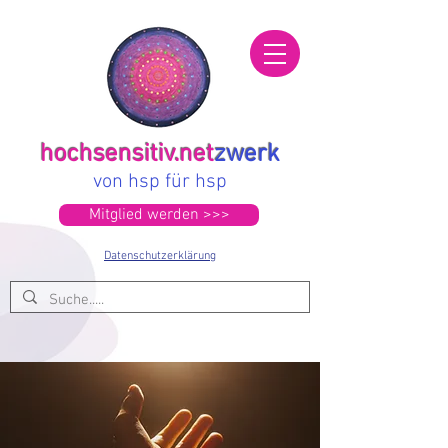
hochsensitiv.net
zwerk
von hsp für hsp
Mitglied werden >>>
Datenschutzerklärung