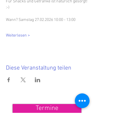
Für Snacks und Getränke ist natürlich gesorgt! 
:-)
Wann? Samstag 27.02.2026 10:00 - 13:00
Weiterlesen >
Diese Veranstaltung teilen
Termine
<<< Hier findest Du die aktuellen
Termine.