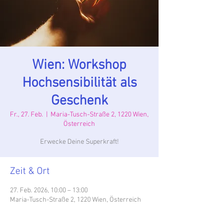
Wien: Workshop
Hochsensibilität als
Geschenk
Fr., 27. Feb.
  |  
Maria-Tusch-Straße 2, 1220 Wien,
Österreich
Erwecke Deine Superkraft!
Zeit & Ort
27. Feb. 2026, 10:00 – 13:00
Maria-Tusch-Straße 2, 1220 Wien, Österreich