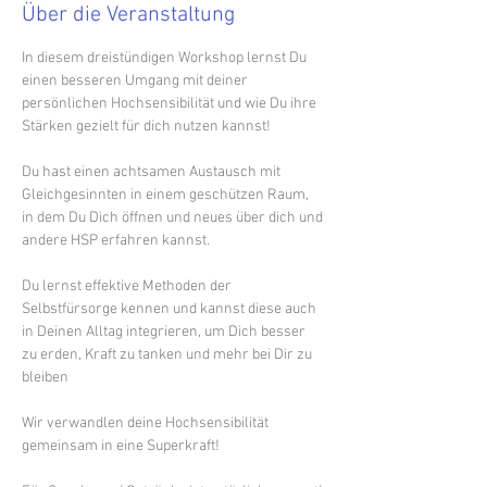
Über die Veranstaltung
In diesem dreistündigen Workshop lernst Du 
einen besseren Umgang mit deiner 
persönlichen Hochsensibilität und wie Du ihre 
Stärken gezielt für dich nutzen kannst!
Du hast einen achtsamen Austausch mit 
Gleichgesinnten in einem geschützen Raum, 
in dem Du Dich öffnen und neues über dich und 
andere HSP erfahren kannst.
Du lernst effektive Methoden der 
Selbstfürsorge kennen und kannst diese auch 
in Deinen Alltag integrieren, um Dich besser 
zu erden, Kraft zu tanken und mehr bei Dir zu 
bleiben
Wir verwandlen deine Hochsensibilität 
gemeinsam in eine Superkraft!