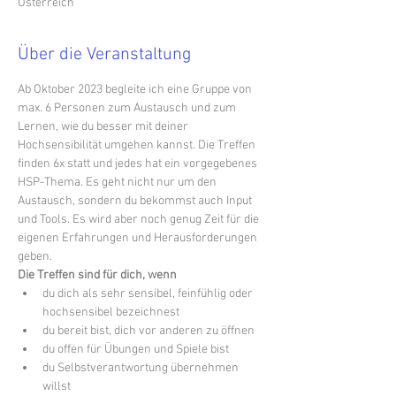
Österreich
Über die Veranstaltung
Ab Oktober 2023 begleite ich eine Gruppe von 
max. 6 Personen zum Austausch und zum 
Lernen, wie du besser mit deiner 
Hochsensibilität umgehen kannst. Die Treffen 
finden 6x statt und jedes hat ein vorgegebenes 
HSP-Thema. Es geht nicht nur um den 
Austausch, sondern du bekommst auch Input 
und Tools. Es wird aber noch genug Zeit für die 
eigenen Erfahrungen und Herausforderungen 
geben.
Die Treffen sind für dich, wenn
du dich als sehr sensibel, feinfühlig oder 
hochsensibel bezeichnest
du bereit bist, dich vor anderen zu öffnen
du offen für Übungen und Spiele bist
du Selbstverantwortung übernehmen 
willst