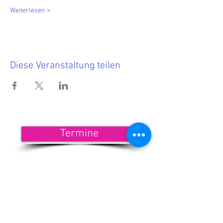
Weiterlesen >
Diese Veranstaltung teilen
Termine
<<< Hier findest Du die aktuellen
Termine.
Wenn Du nichts mehr verpassen
möchtest, dann melde Dich zu
unserem Newsletter an!
<<< Förderndes