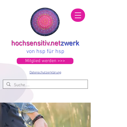
hochsensitiv.net
zwerk
von hsp für hsp
Mitglied werden >>>
Datenschutzerklärung