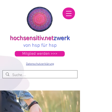
hochsensitiv.net
zwerk
von hsp für hsp
Mitglied werden >>>
Datenschutzerklärung