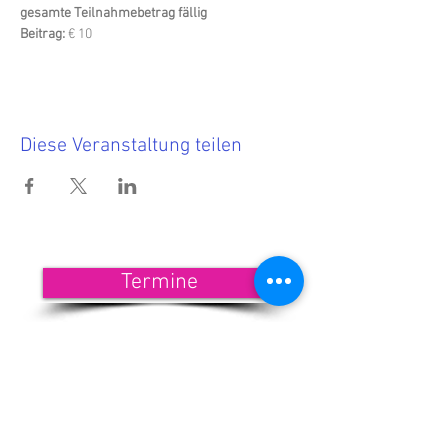
gesamte Teilnahmebetrag fällig
Beitrag:
 € 10
Diese Veranstaltung teilen
Termine
<<< Hier findest Du die aktuellen
Termine.
Wenn Du nichts mehr verpassen
möchtest, dann melde Dich zu
unserem Newsletter an!