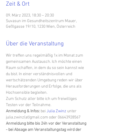
Zeit & Ort
09. März 2023, 18:30 – 20:30
Suvasun im Gesundheitszentrum Mauer,
Geßlgasse 19/10, 1230 Wien, Österreich
Über die Veranstaltung
Wir treffen uns regelmäßig 1x im Monat zum 
gemeinsamen Austausch. Ich möchte einen 
Raum schaffen, in dem du so sein kannst wie 
du bist. In einer verständnisvollen und 
wertschätzenden Umgebung reden wir über 
Herausforderungen und Erfolge, die uns als 
Hochsensible begleiten.
Zum Schutz aller bitte ich um freiwilliges 
Testen vor der Teilnahme.
Anmeldung & Infos:
 bei 
Julia Zwinz
 unter 
julia.zwinz(at)gmail.com oder 06643928567
Anmeldung bitte bis 24h vor der Veranstaltung 
- bei Absage am Veranstaltungstag wird der 