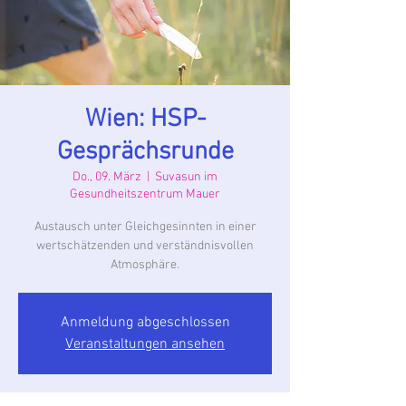
Wien: HSP-
Gesprächsrunde
Do., 09. März
  |  
Suvasun im
Gesundheitszentrum Mauer
Austausch unter Gleichgesinnten in einer
wertschätzenden und verständnisvollen
Atmosphäre.
Anmeldung abgeschlossen
Veranstaltungen ansehen