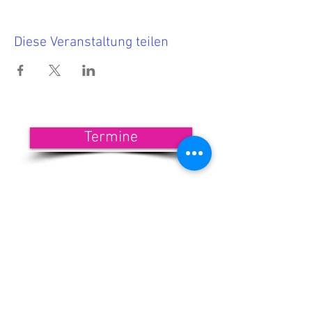
Diese Veranstaltung teilen
Termine
<<< Hier findest Du die aktuellen
Termine.
Wenn Du nichts mehr verpassen
möchtest, dann melde Dich zu
unserem Newsletter an!
<<< Förderndes
Mitglied werden