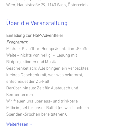
Wien, Hauptstraße 29, 1140 Wien, Österreich
Über die Veranstaltung
Einladung zur HSP-Adventfeier
Programm:
Michael Kraußhar: Buchpräsentation „Große 
Weite – nichts von heilig“ -  Lesung mit 
Bildprojektionen und Musik
Geschenketisch: Alle bringen ein verpacktes 
kleines Geschenk mit, wer was bekommt, 
entscheidet der Zu-Fall.
Darüber hinaus: Zeit für Austausch und 
Kennenlernen
Wir freuen uns über ess- und trinkbare 
Mitbringsel für unser Buffet (es wird auch ein 
Spendenkörbchen bereitstehen).
Weiterlesen >