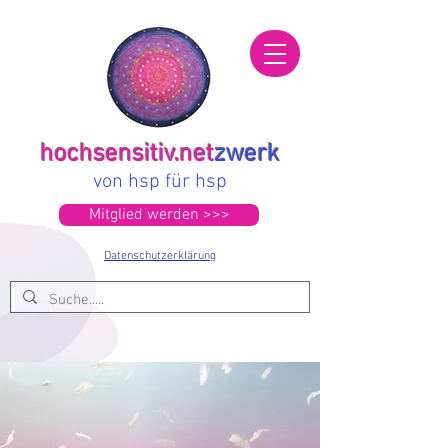
hochsensitiv.net
zwerk
von hsp für hsp
Mitglied werden >>>
Datenschutzerklärung