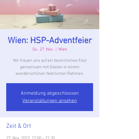
Wien: HSP-Adventfeier
So., 27. Nov.
  |  
Wien
Wir freuen uns auf ein besinnliches Fest
gemeinsam mit Gästen in einem
wunderschönen feierlichen Rahmen.
Anmeldung abgeschlossen
Veranstaltungen ansehen
Zeit & Ort
27. Nov. 2022, 17:00 – 21:30