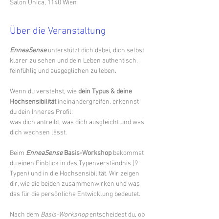
Salon Unica, 1140 Wien
Über die Veranstaltung
EnneaSense
unterstützt dich dabei, dich selbst 
klarer zu sehen und dein Leben authentisch, 
feinfühlig und ausgeglichen zu leben.
Wenn du verstehst, wie 
dein Typus & deine 
Hochsensibilität
 ineinandergreifen, erkennst 
du dein Inneres Profil:
was dich antreibt, was dich ausgleicht und was 
dich wachsen lässt.
Beim 
EnneaSense
 Basis-Workshop
 bekommst 
du einen Einblick in das Typenverständnis (9 
Typen) und in die Hochsensibilität. Wir zeigen 
dir, wie die beiden zusammenwirken und was 
das für die persönliche Entwicklung bedeutet.
Nach dem 
Basis-Workshop
 entscheidest du, ob 