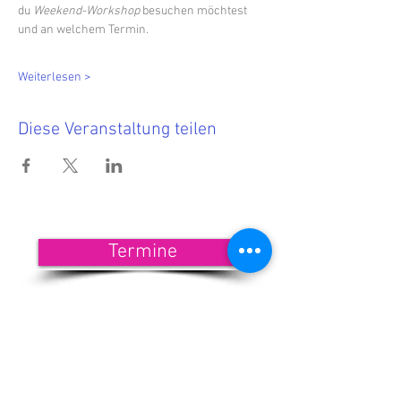
du 
Weekend-Workshop
 besuchen möchtest 
und an welchem Termin.
Weiterlesen >
Diese Veranstaltung teilen
Termine
<<< Hier findest Du die aktuellen
Termine.
Wenn Du nichts mehr verpassen
möchtest, dann melde Dich zu
unserem Newsletter an!