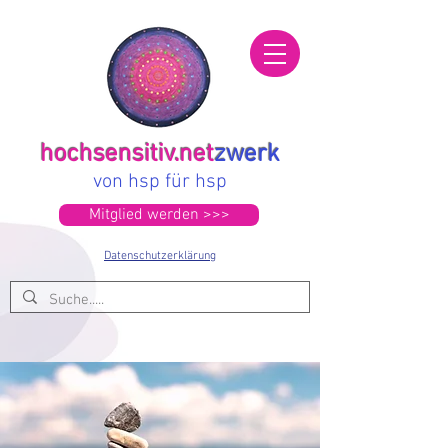
hochsensitiv.net
zwerk
von hsp für hsp
Mitglied werden >>>
Datenschutzerklärung