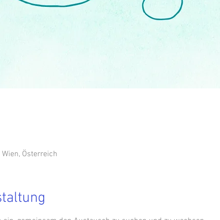
Wien, Österreich
staltung