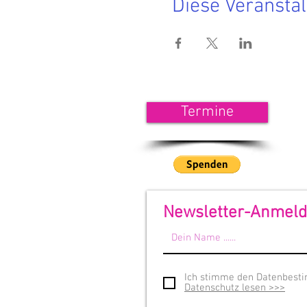
Diese Veranstal
<<< 
Termine
Wenn
unse
<<<
Newsletter-Anmel
Ich stimme den Datenbest
Datenschutz lesen >>>