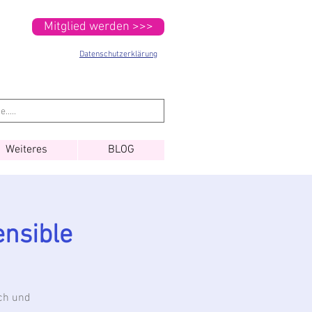
Mitglied werden >>>
Datenschutzerklärung
Weiteres
BLOG
ensible
ch und