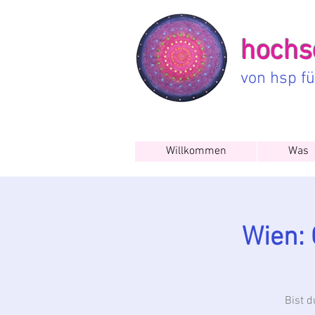
hochse
von hsp f
Willkommen
Was
Wien: 
Bist 