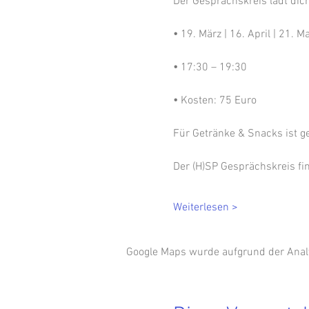
Der Gesprächskreis lädt di
•
 19. März | 16. April | 21. 
•
 17:30 – 19:30 
• 
Kosten: 75 Euro
Für Getränke & Snacks ist ge
Der (H)SP Gesprächskreis fin
Weiterlesen >
Google Maps wurde aufgrund der Analyt