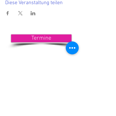
Diese Veranstaltung teilen
Termine
<<< Hier findest Du die aktuellen
Termine.
Wenn Du nichts mehr verpassen
möchtest, dann melde Dich zu
unserem Newsletter an!
<<< Förderndes
Mitglied werden
Newsletter-Anmeldung