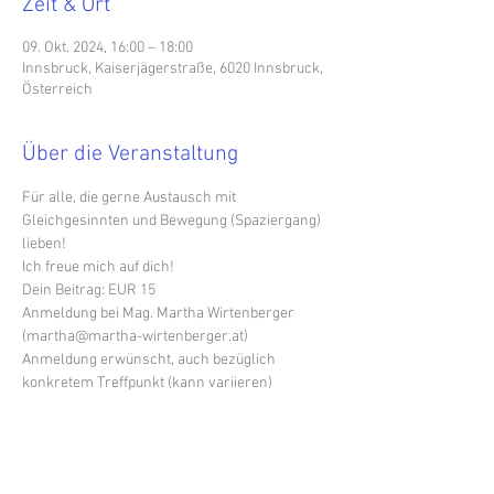
Zeit & Ort
09. Okt. 2024, 16:00 – 18:00
Innsbruck, Kaiserjägerstraße, 6020 Innsbruck,
Österreich
Über die Veranstaltung
Für alle, die gerne Austausch mit 
Gleichgesinnten und Bewegung (Spaziergang) 
lieben!
Ich freue mich auf dich!
Dein Beitrag: EUR 15
Anmeldung bei Mag. Martha Wirtenberger 
(martha@martha-wirtenberger.at)
Anmeldung erwünscht, auch bezüglich 
konkretem Treffpunkt (kann variieren)