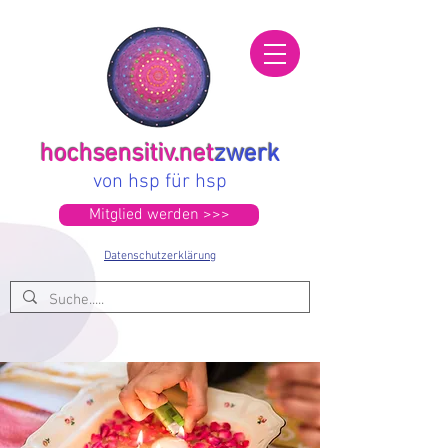
hochsensitiv.net
zwerk
von hsp für hsp
Mitglied werden >>>
Datenschutzerklärung