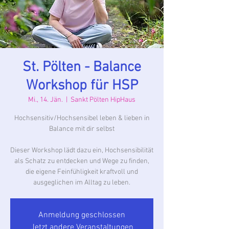
St. Pölten - Balance
Workshop für HSP
Mi., 14. Jän.
  |  
Sankt Pölten HipHaus
Hochsensitiv/Hochsensibel leben & lieben in
Balance mit dir selbst
Dieser Workshop lädt dazu ein, Hochsensibilität
als Schatz zu entdecken und Wege zu finden,
die eigene Feinfühligkeit kraftvoll und
ausgeglichen im Alltag zu leben.
Anmeldung geschlossen
Jetzt andere Veranstaltungen