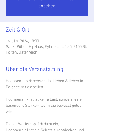
ansehen
Zeit & Ort
14. Jän. 2026, 18:00
Sankt Pölten HipHaus, Eybnerstraße 5, 3100 St.
Pölten, Österreich
Über die Veranstaltung
Hochsensitiv/Hochsensibel leben & lieben in 
Balance mit dir selbst
Hochsensitivität ist keine Last, sondern eine 
besondere Stärke – wenn sie bewusst gelebt 
wird. 
Dieser Workshop lädt dazu ein, 
Hochsensibilität als Schatz zu entdecken und 