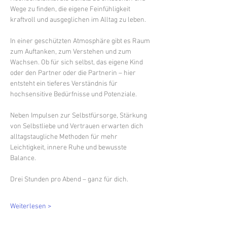
Wege zu finden, die eigene Feinfühligkeit 
kraftvoll und ausgeglichen im Alltag zu leben.
In einer geschützten Atmosphäre gibt es Raum 
zum Auftanken, zum Verstehen und zum 
Wachsen. Ob für sich selbst, das eigene Kind 
oder den Partner oder die Partnerin – hier 
entsteht ein tieferes Verständnis für 
hochsensitive Bedürfnisse und Potenziale.
Neben Impulsen zur Selbstfürsorge, Stärkung 
von Selbstliebe und Vertrauen erwarten dich 
alltagstaugliche Methoden für mehr 
Leichtigkeit, innere Ruhe und bewusste 
Balance. 
Drei Stunden pro Abend – ganz für dich.
Weiterlesen >