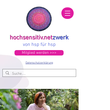
hochsensitiv.net
zwerk
von hsp für hsp
Mitglied werden >>>
Datenschutzerklärung