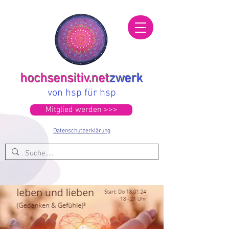
hochsensitiv.net
zwerk
von hsp für hsp
Mitglied werden >>>
Datenschutzerklärung