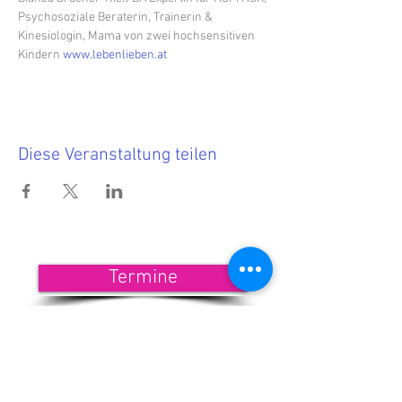
Psychosoziale Beraterin, Trainerin & 
Kinesiologin, Mama von zwei hochsensitiven 
Kindern 
www.lebenlieben.at
Diese Veranstaltung teilen
Termine
<<< Hier findest Du die aktuellen
Termine.
Wenn Du nichts mehr verpassen
möchtest, dann melde Dich zu
unserem Newsletter an!