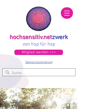
hochsensitiv.net
zwerk
von hsp für hsp
Mitglied werden >>>
Datenschutzerklärung