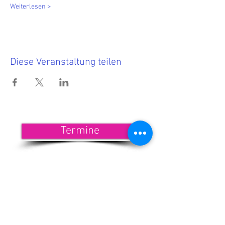
Weiterlesen >
Diese Veranstaltung teilen
Termine
<<< Hier findest Du die aktuellen
Termine.
Wenn Du nichts mehr verpassen
möchtest, dann melde Dich zu
unserem Newsletter an!
<<< Förderndes