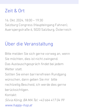
Zeit & Ort
16. Okt. 2024, 18:00 – 19:30
Salzburg Congress (Haupteingang Fahnen),
Auerspergstraße 6, 5020 Salzburg, Österreich
Über die Veranstaltung
Bitte melden Sie sich gerne vorweg an, wenn 
Sie möchten, dies ist nicht zwingend.
Das Austauschgespräch findet bei jedem 
Wetter statt.
Sollten Sie einen barrierefreien Rundgang 
wünschen, dann geben Sie mir  bitte 
rechtzeitig Bescheid, ich werde dies gerne 
berücksichtigen.
Kontakt:
Silvia König, BA MA Tel: +43 664 417 04 99
www.happy-hsp.at