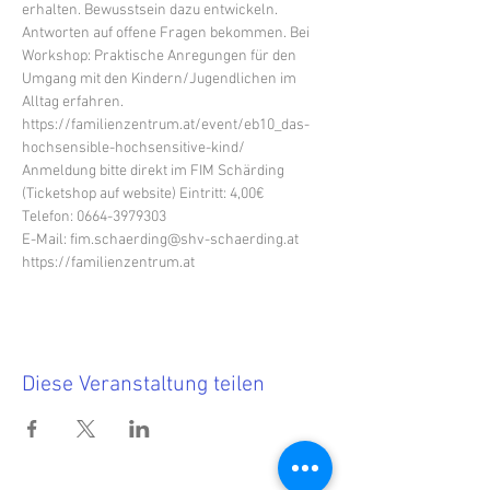
erhalten. Bewusstsein dazu entwickeln. 
Antworten auf offene Fragen bekommen. Bei 
Workshop: Praktische Anregungen für den 
Umgang mit den Kindern/Jugendlichen im 
Alltag erfahren.
https://familienzentrum.at/event/eb10_das-
hochsensible-hochsensitive-kind/
Anmeldung bitte direkt im FIM Schärding 
(Ticketshop auf website) Eintritt: 4,00€
Telefon: 0664-3979303
E-Mail: fim.schaerding@shv-schaerding.at
https://familienzentrum.at
Diese Veranstaltung teilen