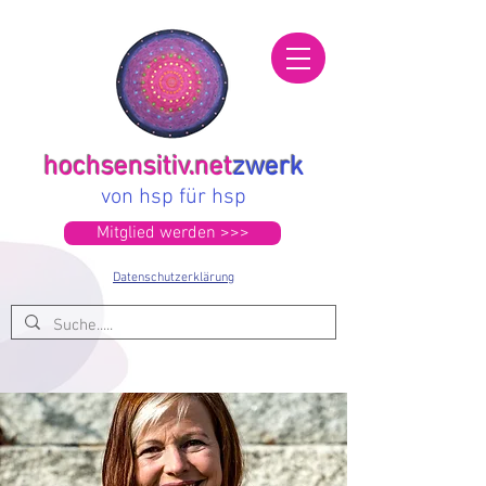
hochsensitiv.net
zwerk
von hsp für hsp
Mitglied werden >>>
Datenschutzerklärung