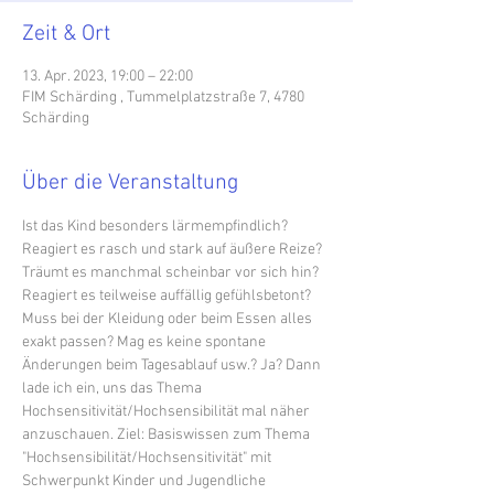
Zeit & Ort
13. Apr. 2023, 19:00 – 22:00
FIM Schärding , Tummelplatzstraße 7, 4780
Schärding
Über die Veranstaltung
Ist das Kind besonders lärmempfindlich? 
Reagiert es rasch und stark auf äußere Reize? 
Träumt es manchmal scheinbar vor sich hin? 
Reagiert es teilweise auffällig gefühlsbetont? 
Muss bei der Kleidung oder beim Essen alles 
exakt passen? Mag es keine spontane 
Änderungen beim Tagesablauf usw.? Ja? Dann 
lade ich ein, uns das Thema 
Hochsensitivität/Hochsensibilität mal näher 
anzuschauen. Ziel: Basiswissen zum Thema 
"Hochsensibilität/Hochsensitivität" mit 
Schwerpunkt Kinder und Jugendliche 