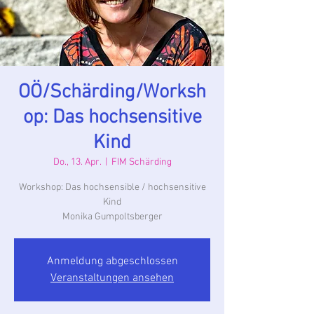
OÖ/Schärding/Worksh
op: Das hochsensitive
Kind
Do., 13. Apr.
  |  
FIM Schärding
Workshop: Das hochsensible / hochsensitive
Kind
Monika Gumpoltsberger
Anmeldung abgeschlossen
Veranstaltungen ansehen