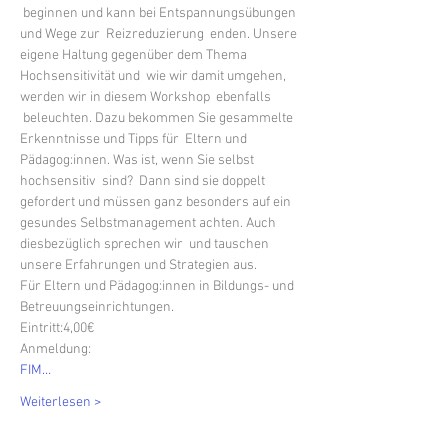
 beginnen und kann bei Entspannungsübungen 
und Wege zur  Reizreduzierung  enden. Unsere 
eigene Haltung gegenüber dem Thema 
Hochsensitivität und  wie wir damit umgehen, 
werden wir in diesem Workshop  ebenfalls 
 beleuchten. Dazu bekommen Sie gesammelte 
Erkenntnisse und Tipps für  Eltern und 
Pädagog:innen. Was ist, wenn Sie selbst 
hochsensitiv  sind?  Dann sind sie doppelt 
gefordert und müssen ganz besonders auf ein 
gesundes Selbstmanagement achten. Auch 
diesbezüglich sprechen wir  und tauschen 
unsere Erfahrungen und Strategien aus.
Für Eltern und Pädagog:innen in Bildungs- und 
Betreuungseinrichtungen.
Eintritt:4,00€
Anmeldung: 
FIM…
Weiterlesen >