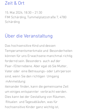
Zeit & Ort
15. Mai 2024, 18:30 – 21:30
FIM Schärding, Tummelplatzstraße 7, 4780
Schärding
Über die Veranstaltung
Das hochsensitive Kind und dessen 
Temperamentsmerkmale und  Besonderheiten 
können für uns Erwachsene manchmal richtig 
fordernd sein. Besonders  auch auf der 
Paar-/Elternebene. Aber egal ob Sie Mutter, 
Vater oder  eine Betreuungs- oder Lehrperson 
sind, wenn Sie den richtigen  Umgang 
 mAnmeldung: 
iteinander finden, kann die gemeinsame Zeit 
um einiges entspannter  verbracht werden. 
Dies kann bei der Gestaltung von Räumen, 
 Ritualen  und Tagesabläufen, was für 
hochsensitive Kinder ganz wichtig ist, 