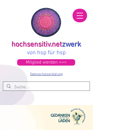
hochsensitiv.net
zwerk
von hsp für hsp
Mitglied werden >>>
Datenschutzerklärung