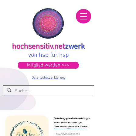
hochsensitiv.net
zwerk
von hsp für hsp
Mitglied werden >>>
Datenschutzerklärung