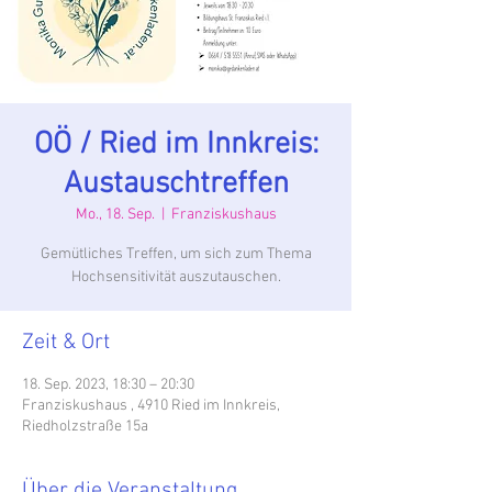
OÖ / Ried im Innkreis:
Austauschtreffen
Mo., 18. Sep.
  |  
Franziskushaus
Gemütliches Treffen, um sich zum Thema
Hochsensitivität auszutauschen.
Zeit & Ort
18. Sep. 2023, 18:30 – 20:30
Franziskushaus , 4910 Ried im Innkreis,
Riedholzstraße 15a
Über die Veranstaltung