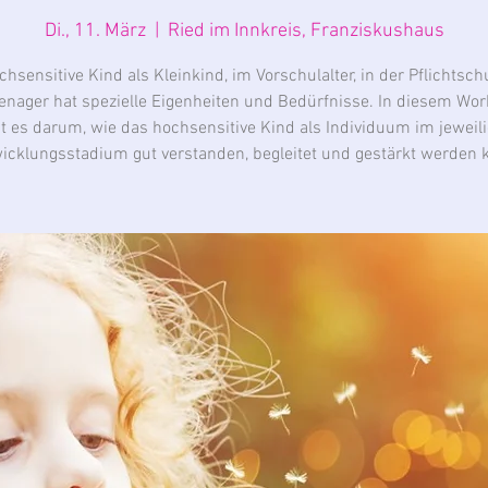
Di., 11. März
  |  
Ried im Innkreis, Franziskushaus
hsensitive Kind als Kleinkind, im Vorschulalter, in der Pflichtsc
eenager hat spezielle Eigenheiten und Bedürfnisse. In diesem Wo
t es darum, wie das hochsensitive Kind als Individuum im jeweil
icklungsstadium gut verstanden, begleitet und gestärkt werden 