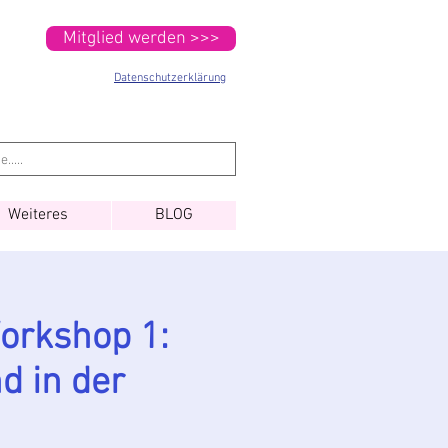
Mitglied werden >>>
Datenschutzerklärung
Weiteres
BLOG
orkshop 1:
d in der