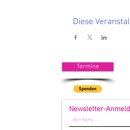
Diese Veranstal
<<< 
Termine
Wenn
unse
<<<
Newsletter-Anmel