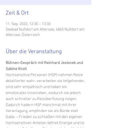
Zeit & Ort
11. Sep. 2022, 12:30 – 13:30
Seebad Nußdorf am Attersee, 4865 Nußdorf am
Attersee, Österreich
Über die Veranstaltung
Bühnen-Gespräch mit Reinhard Jesionek und 
Sabine Knoll
Hochsensitive Personen (HSP) nehmen Reize 
detaillierter wahr, verarbeiten sie tiefgehender, 
sind sehr empathisch und haben ein 
emotionales Innenleben, wodurch sie jedoch 
auch schneller zu Reizüberflutung neigen. 
Dadurch hadern HSP manchmal mit ihrer 
Veranlagung, empfinden sie als Bürde statt 
Gabe. – Frieden zu schließen mit den eigenen 
hochsensitiven Anteilen befreit Energie und ist 