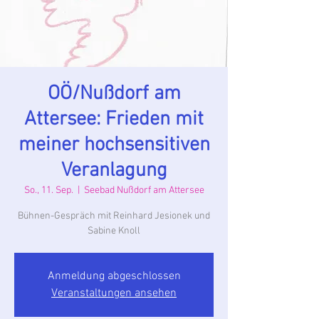
OÖ/Nußdorf am
Attersee: Frieden mit
meiner hochsensitiven
Veranlagung
So., 11. Sep.
  |  
Seebad Nußdorf am Attersee
Bühnen-Gespräch mit Reinhard Jesionek und
Sabine Knoll
Anmeldung abgeschlossen
Veranstaltungen ansehen