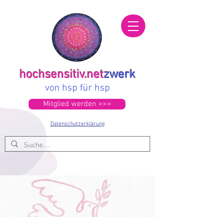
hochsensitiv.net
zwerk
von hsp für hsp
Mitglied werden >>>
Datenschutzerklärung