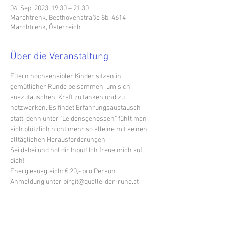
04. Sep. 2023, 19:30 – 21:30
Marchtrenk, Beethovenstraße 8b, 4614
Marchtrenk, Österreich
Über die Veranstaltung
Eltern hochsensibler Kinder sitzen in 
gemütlicher Runde beisammen, um sich 
auszutauschen, Kraft zu tanken und zu 
netzwerken. Es findet Erfahrungsaustausch 
statt, denn unter "Leidensgenossen" fühlt man 
sich plötzlich nicht mehr so alleine mit seinen 
alltäglichen Herausforderungen.
Sei dabei und hol dir Input! Ich freue mich auf 
dich!
Energieausgleich: € 20,- pro Person
Anmeldung unter birgit@quelle-der-ruhe.at