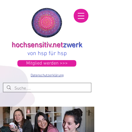
hochsensitiv.net
zwerk
von hsp für hsp
Mitglied werden >>>
Datenschutzerklärung