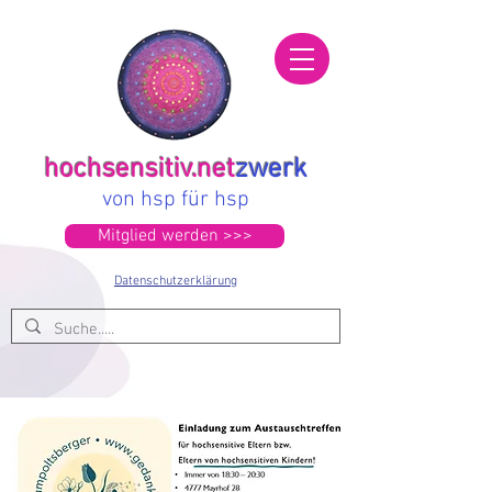
hochsensitiv.net
zwerk
von hsp für hsp
Mitglied werden >>>
Datenschutzerklärung