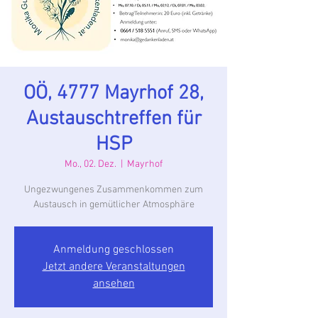
OÖ, 4777 Mayrhof 28,
Austauschtreffen für
HSP
Mo., 02. Dez.
  |  
Mayrhof
Ungezwungenes Zusammenkommen zum
Austausch in gemütlicher Atmosphäre
Anmeldung geschlossen
Jetzt andere Veranstaltungen
ansehen