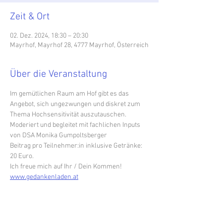
Zeit & Ort
02. Dez. 2024, 18:30 – 20:30
Mayrhof, Mayrhof 28, 4777 Mayrhof, Österreich
Über die Veranstaltung
Im gemütlichen Raum am Hof gibt es das 
Angebot, sich ungezwungen und diskret zum 
Thema Hochsensitivität auszutauschen. 
Moderiert und begleitet mit fachlichen Inputs 
von DSA Monika Gumpoltsberger
Beitrag pro Teilnehmer:in inklusive Getränke: 
20 Euro.
Ich freue mich auf Ihr / Dein Kommen! 
www.gedankenladen.at