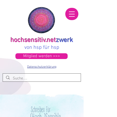
hochsensitiv.net
zwerk
von hsp für hsp
Mitglied werden >>>
Datenschutzerklärung