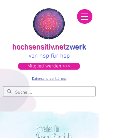
hochsensitiv.net
zwerk
von hsp für hsp
Mitglied werden >>>
Datenschutzerklärung