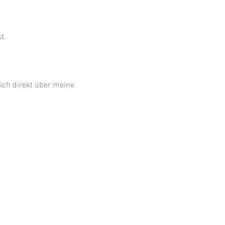
t.
ich direkt über meine 