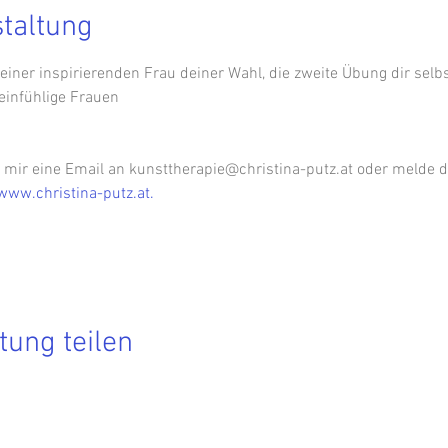
staltung
 einer inspirierenden Frau deiner Wahl, die zweite Übung dir selbs
einfühlige Frauen
mir eine Email an kunsttherapie@christina-putz.at oder melde d
www.christina-putz.at.
tung teilen