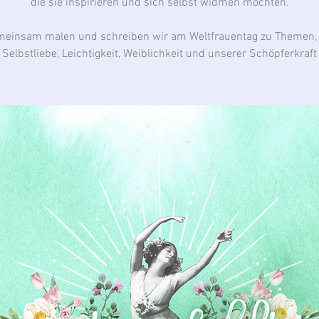
die sie inspirieren und sich selbst widmen möchten.
einsam malen und schreiben wir am Weltfrauentag zu Themen,
Selbstliebe, Leichtigkeit, Weiblichkeit und unserer Schöpferkraft