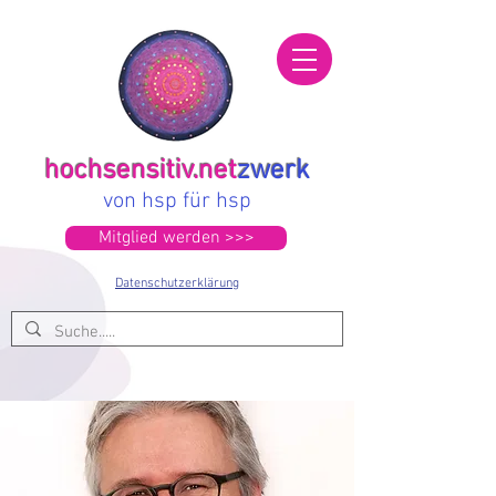
hochsensitiv.net
zwerk
von hsp für hsp
Mitglied werden >>>
Datenschutzerklärung