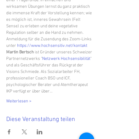
einer Fragerunde. In einfachen und 
wirksamen Übungen lernst du ganz praktisch 
die immense Kraft der Vorstellung kennen; wie 
es möglich ist, inneres Gewahrsein (Felt 
Sense) zu erleben und deine vegetative 
Regulation selber an die Hand zu nehmen.
Anmeldung für die Zusendung des Zoom-Links 
unter 
https://www.hochsensitiv.net/kontakt
Martin Bertsch
 ist Gründer unseres Schweizer 
Partnernetzwerks "
Netzwerk Hochsensibilität
" 
und als Geschäftsführer das Rückgrat der 
Visions Schmiede. Als Sozialarbeiter FH, 
professioneller Coach BSO und ICF, 
psychologischer Berater und Atemtherapeut 
IKP verfügt er über über…
Weiterlesen >
Diese Veranstaltung teilen