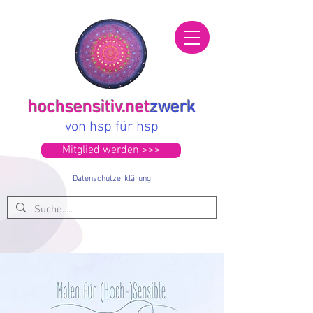
hochsensitiv.net
zwerk
von hsp für hsp
Mitglied werden >>>
Datenschutzerklärung