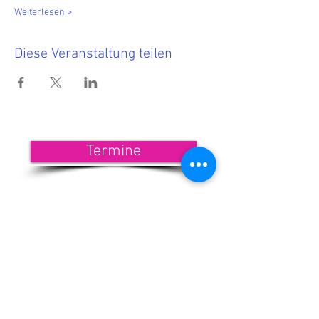
Weiterlesen >
Diese Veranstaltung teilen
Termine
<<< Hier findest Du die aktuellen
Termine.
Wenn Du nichts mehr verpassen
möchtest, dann melde Dich zu
unserem Newsletter an!
<<< Förderndes
Mitglied werden