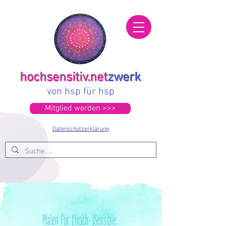
hochsensitiv.net
zwerk
von hsp für hsp
Mitglied werden >>>
Datenschutzerklärung