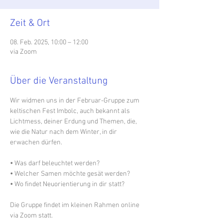
Zeit & Ort
08. Feb. 2025, 10:00 – 12:00
via Zoom
Über die Veranstaltung
Wir widmen uns in der Februar-Gruppe zum 
keltischen Fest Imbolc, auch bekannt als 
Lichtmess, deiner Erdung und Themen, die, 
wie die Natur nach dem Winter, in dir 
erwachen dürfen.
•
 Was darf beleuchtet werden?
•
 Welcher Samen möchte gesät werden?
•
 Wo findet Neuorientierung in dir statt?
Die Gruppe findet im kleinen Rahmen online 
via Zoom statt.