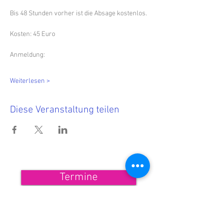
Bis 48 Stunden vorher ist die Absage kostenlos.
Kosten: 45 Euro
Anmeldung: 
Weiterlesen >
Diese Veranstaltung teilen
Termine
<<< Hier findest Du die aktuellen
Termine.
Wenn Du nichts mehr verpassen