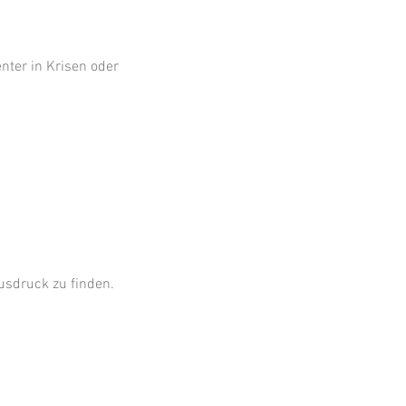
enter in Krisen oder 
usdruck zu finden.