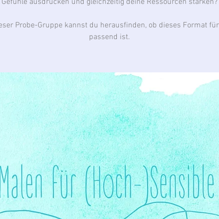
Gefühle ausdrücken und gleichzeitig deine Ressourcen stärken?
ieser Probe-Gruppe kannst du herausfinden, ob dieses Format für
passend ist.