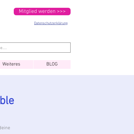
Mitglied werden >>>
Datenschutzerklärung
Weiteres
BLOG
ble
deine