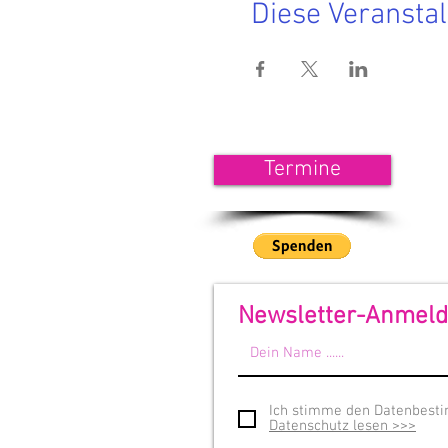
Diese Veranstal
<<< 
Termine
Wenn
unse
<<<
Newsletter-Anmel
Ich stimme den Datenbest
Datenschutz lesen >>>