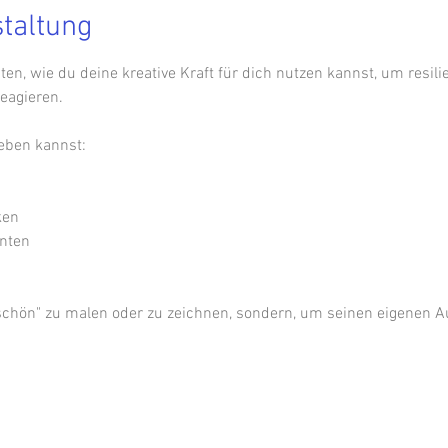
staltung
ten, wie du deine kreative Kraft für dich nutzen kannst, um resili
eagieren.
eben kannst:
ken 
nten 
schön" zu malen oder zu zeichnen, sondern, um seinen eigenen A