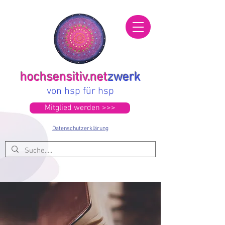
hochsensitiv.net
zwerk
von hsp für hsp
Mitglied werden >>>
Datenschutzerklärung