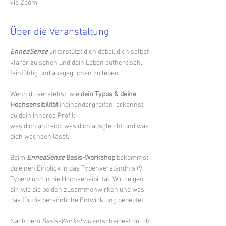
via Zoom
Über die Veranstaltung
EnneaSense
unterstützt dich dabei, dich selbst 
klarer zu sehen und dein Leben authentisch, 
feinfühlig und ausgeglichen zu leben.
Wenn du verstehst, wie 
dein Typus & deine 
Hochsensibilität
 ineinandergreifen, erkennst 
du dein Inneres Profil:
was dich antreibt, was dich ausgleicht und was 
dich wachsen lässt.
Beim 
EnneaSense
 Basis-Workshop
 bekommst 
du einen Einblick in das Typenverständnis (9 
Typen) und in die Hochsensibilität. Wir zeigen 
dir, wie die beiden zusammenwirken und was 
das für die persönliche Entwicklung bedeutet.
Nach dem 
Basis-Workshop
 entscheidest du, ob 