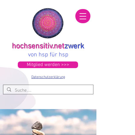
hochsensitiv.net
zwerk
von hsp für hsp
Mitglied werden >>>
Datenschutzerklärung