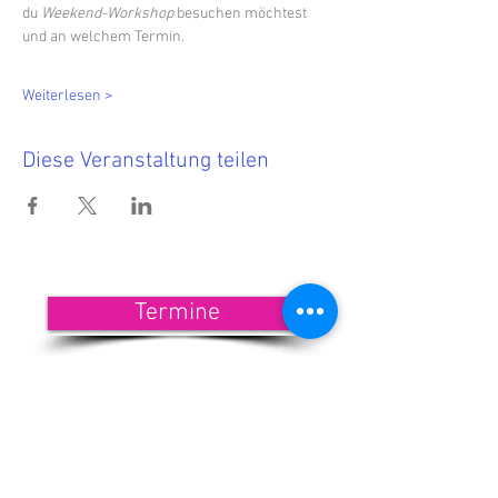
du 
Weekend-Workshop
 besuchen möchtest 
und an welchem Termin.
Weiterlesen >
Diese Veranstaltung teilen
Termine
<<< Hier findest Du die aktuellen
Termine.
Wenn Du nichts mehr verpassen
möchtest, dann melde Dich zu
unserem Newsletter an!