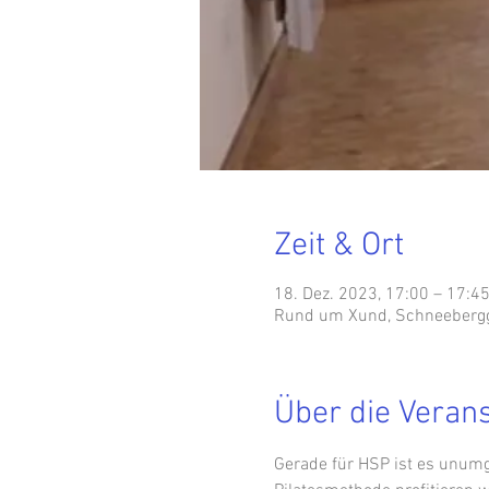
Zeit & Ort
18. Dez. 2023, 17:00 – 17:4
Rund um Xund, Schneebergga
Über die Veran
Gerade für HSP ist es unumgä