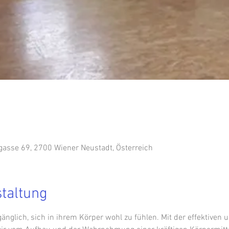
5
sse 69, 2700 Wiener Neustadt, Österreich
staltung
nglich, sich in ihrem Körper wohl zu fühlen. Mit der effektiven u