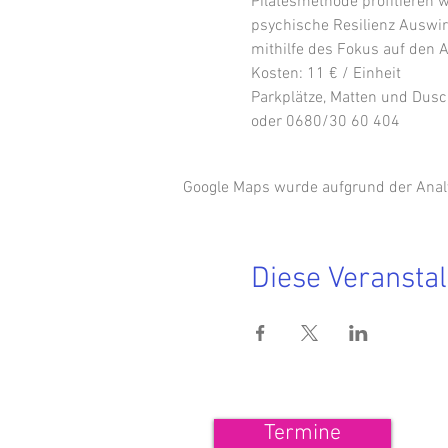
Pilatesmethode profitieren 
psychische Resilienz Auswir
mithilfe des Fokus auf den 
Kosten: 11 € / Einheit
Parkplätze, Matten und Dusc
oder 0680/30 60 404
Google Maps wurde aufgrund der Analyt
Diese Veranstal
<<< 
Termine
Wenn