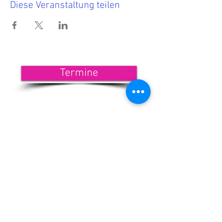
Diese Veranstaltung teilen
Termine
<<< Hier findest Du die aktuellen
Termine.
Wenn Du nichts mehr verpassen
möchtest, dann melde Dich zu
unserem Newsletter an!
<<< Förderndes
Mitglied werden
Newsletter-Anmeldung