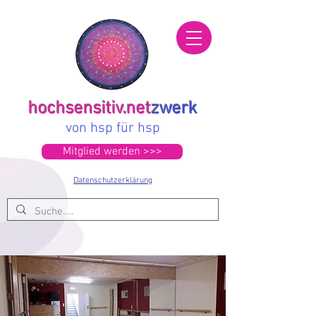
hochsensitiv.net
zwerk
von hsp für hsp
Mitglied werden >>>
Datenschutzerklärung