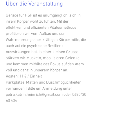
Über die Veranstaltung
Gerade für HSP ist es unumgänglich, sich in 
ihrem Körper wohl zu fühlen. Mit der 
effektiven und effizienten Pilatesmethode 
profitieren wir vom Aufbau und der 
Wahrnehmung einer kräftigen Körpermitte, die 
auch auf die psychische Resilienz 
Auswirkungen hat. In einer kleinen Gruppe 
stärken wir Muskeln, mobilisieren Gelenke 
und kommen mithilfe des Fokus auf den Atem 
voll und ganz in unserem Körper an.
Kosten: 11 € / Einheit
Parkplätze, Matten und Duschmöglichkeiten 
vorhanden ! Bitte um Anmeldung unter 
petra.katrin.heinrich@gmail.com oder 0680/30 
60 404