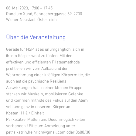
08. Mai 2023, 17:00 – 17:45
Rund um Xund, Schneeberggasse 69, 2700
Wiener Neustadt, Österreich
Über die Veranstaltung
Gerade für HSP ist es unumgänglich, sich in 
ihrem Körper wohl zu fühlen. Mit der 
effektiven und effizienten Pilatesmethode 
profitieren wir vom Aufbau und der 
Wahrnehmung einer kräftigen Körpermitte, die 
auch auf die psychische Resilienz 
Auswirkungen hat. In einer kleinen Gruppe 
stärken wir Muskeln, mobilisieren Gelenke 
und kommen mithilfe des Fokus auf den Atem 
voll und ganz in unserem Körper an.
Kosten: 11 € / Einheit
Parkplätze, Matten und Duschmöglichkeiten 
vorhanden ! Bitte um Anmeldung unter 
petra.katrin.heinrich@gmail.com oder 0680/30 