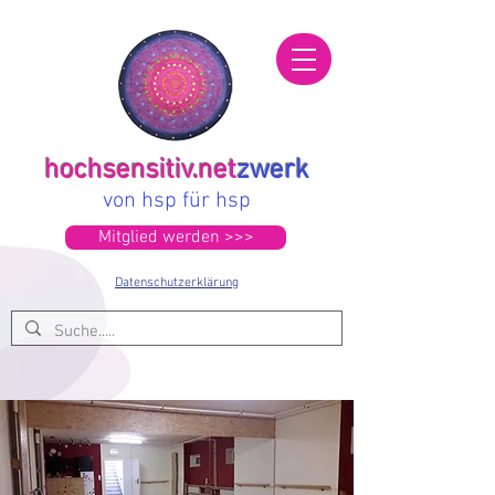
hochsensitiv.net
zwerk
von hsp für hsp
Mitglied werden >>>
Datenschutzerklärung