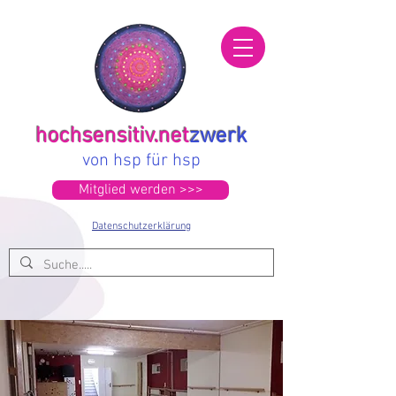
hochsensitiv.net
zwerk
von hsp für hsp
Mitglied werden >>>
Datenschutzerklärung