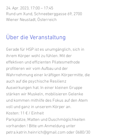
24. Apr. 2023, 17:00 – 17:45
Rund um Xund, Schneeberggasse 69, 2700
Wiener Neustadt, Österreich
Über die Veranstaltung
Gerade für HSP ist es unumgänglich, sich in 
ihrem Körper wohl zu fühlen. Mit der 
effektiven und effizienten Pilatesmethode 
profitieren wir vom Aufbau und der 
Wahrnehmung einer kräftigen Körpermitte, die 
auch auf die psychische Resilienz 
Auswirkungen hat. In einer kleinen Gruppe 
stärken wir Muskeln, mobilisieren Gelenke 
und kommen mithilfe des Fokus auf den Atem 
voll und ganz in unserem Körper an.
Kosten: 11 € / Einheit
Parkplätze, Matten und Duschmöglichkeiten 
vorhanden ! Bitte um Anmeldung unter 
petra.katrin.heinrich@gmail.com oder 0680/30 