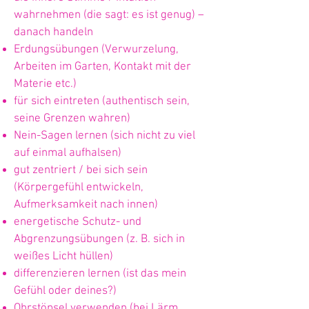
wahrnehmen (die sagt: es ist genug) –
danach handeln
Erdungsübungen (Verwurzelung,
Arbeiten im Garten, Kontakt mit der
Materie etc.)
für sich eintreten (authentisch sein,
seine Grenzen wahren)
Nein-Sagen lernen (sich nicht zu viel
auf einmal aufhalsen)
gut zentriert / bei sich sein
(Körpergefühl entwickeln,
Aufmerksamkeit nach innen)
energetische Schutz- und
Abgrenzungsübungen (z. B. sich in
weißes Licht hüllen)
differenzieren lernen (ist das mein
Gefühl oder deines?)
Ohrstöpsel verwenden (bei Lärm,