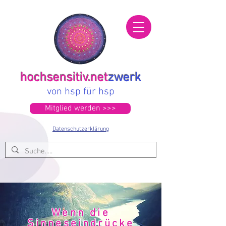
hochsensitiv.net
zwerk
von hsp für hsp
Mitglied werden >>>
Datenschutzerklärung
Wenn die
Sinneseindrücke