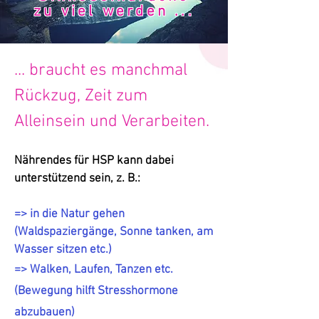
zu viel werden ...
... braucht es manchmal
Rückzug, Zeit zum
Alleinsein und Verarbeiten.
Nährendes für HSP kann dabei
unterstützend sein, z. B.:
=> in die Natur gehen
(Waldspaziergänge, Sonne tanken, am
Wasser sitzen etc.)
=> Walken, Laufen, Tanzen etc.
(Bewegung hilft Stresshormone
abzubauen)