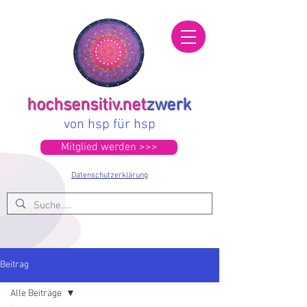
hochsensitiv.net
zwerk
von hsp für hsp
Mitglied werden >>>
Datenschutzerklärung
Beitrag
Alle Beiträge