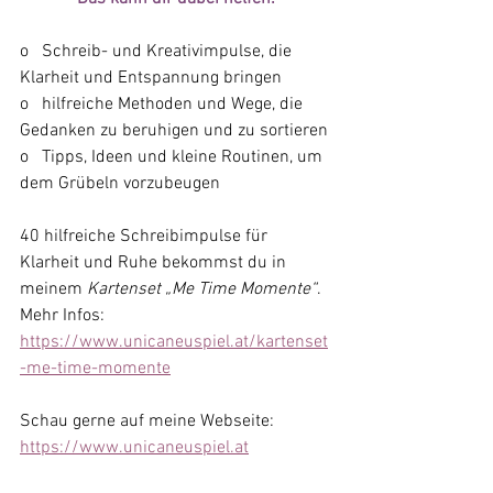
o   Schreib- und Kreativimpulse, die 
Klarheit und Entspannung bringen
o   hilfreiche Methoden und Wege, die 
Gedanken zu beruhigen und zu sortieren
o   Tipps, Ideen und kleine Routinen, um 
dem Grübeln vorzubeugen
40 hilfreiche Schreibimpulse für 
Klarheit und Ruhe bekommst du in 
meinem 
Kartenset „Me Time Momente“
. 
Mehr Infos: 
https://www.unicaneuspiel.at/kartenset
-me-time-momente
Schau gerne auf meine Webseite: 
https://www.unicaneuspiel.at