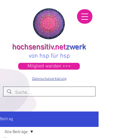
hochsensitiv.net
zwerk
von hsp für hsp
Mitglied werden >>>
Datenschutzerklärung
Beitrag
Alle Beiträge