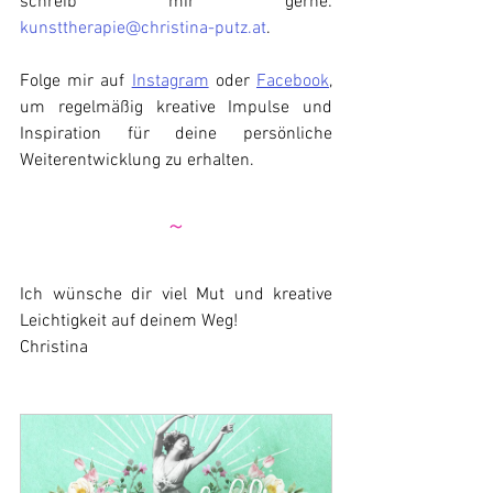
schreib mir gerne: 
kunsttherapie@christina-putz.at
.
Folge mir auf 
Instagram
 oder 
Facebook
, 
um regelmäßig kreative Impulse und 
Inspiration für deine persönliche 
Weiterentwicklung zu erhalten.
~
Ich wünsche dir viel Mut und kreative 
Leichtigkeit auf deinem Weg!
Christina