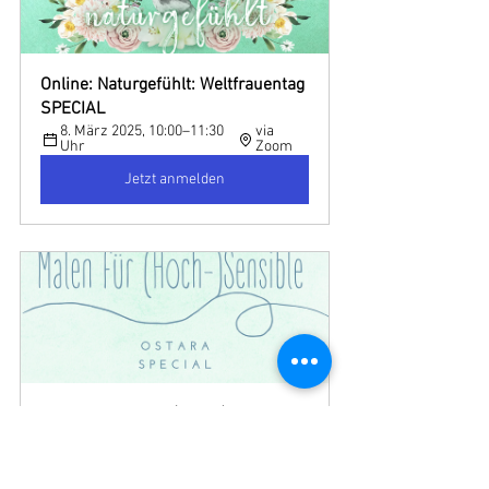
Online: Naturgefühlt: Weltfrauentag 
SPECIAL
8. März 2025, 10:00–11:30 
via 
Uhr
Zoom
Jetzt anmelden
Online: Malen für (Hoch-)Sensible - 
Ostara SPECIAL
20. März 2025, 10:00–12:00 
via 
Uhr
Zoom