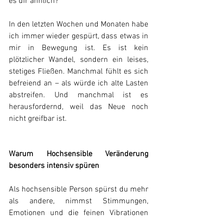
es dir ähnlich?
In den letzten Wochen und Monaten habe 
ich immer wieder gespürt, dass etwas in 
mir in Bewegung ist. Es ist kein 
plötzlicher Wandel, sondern ein leises, 
stetiges Fließen. Manchmal fühlt es sich 
befreiend an – als würde ich alte Lasten 
abstreifen. Und manchmal ist es 
herausfordernd, weil das Neue noch 
nicht greifbar ist.
Warum Hochsensible Veränderung 
besonders intensiv spüren
Als hochsensible Person spürst du mehr 
als andere, nimmst Stimmungen, 
Emotionen und die feinen Vibrationen 